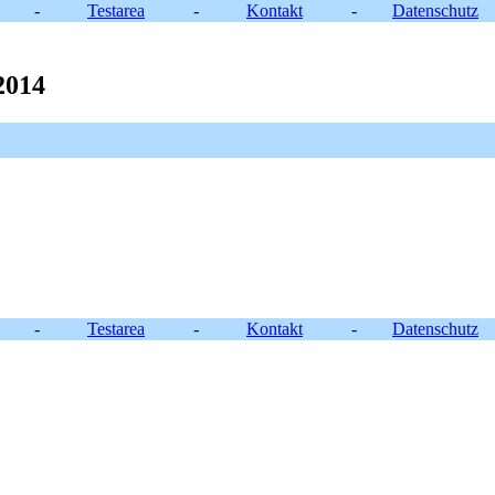
-
Testarea
-
Kontakt
-
Datenschutz
2014
-
Testarea
-
Kontakt
-
Datenschutz