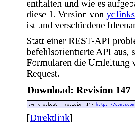
enthalten und wie es aufgeba
diese 1. Version von
ydlinks
ist und verschiedene Ideenan
Statt einer REST-API probie
befehlsorientierte API aus, s
Formularen die Umleitung
Request.
Download: Revision 147
svn checkout --revision 147 
https://svn.sven
[
Direktlink
]