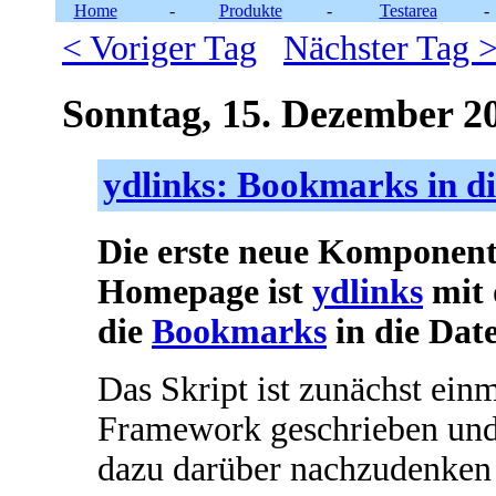
Home
-
Produkte
-
Testarea
-
< Voriger Tag
Nächster Tag 
Sonntag, 15. Dezember 2
ydlinks: Bookmarks in d
Die erste neue Komponent
Homepage ist
ydlinks
mit 
die
Bookmarks
in die Da
Das Skript ist zunächst ein
Framework geschrieben und 
dazu darüber nachzudenken