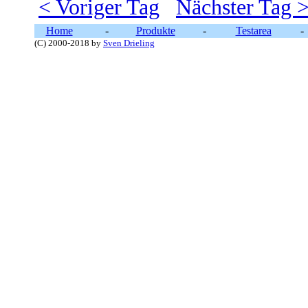
< Voriger Tag
Nächster Tag 
Home
-
Produkte
-
Testarea
-
(C) 2000-2018 by
Sven Drieling